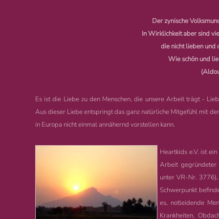
Der zynische Volksmund 
In Wirklichkeit aber sind vi
die nicht lieben und 
Wie schön und lie
(Aldo
Es ist die Liebe zu den Menschen, die unsere Arbeit trägt - Lie
Aus dieser Liebe entspringt das ganz natürliche Mitgefühl mit den
in Europa nicht einmal annähernd vorstellen kann.
Heartkids e.V. ist e
Arbeit gegründeter g
unter VR-Nr. 3776), 
Schwerpunkt befinde
es, notleidende Men
Krankheiten, Obdach