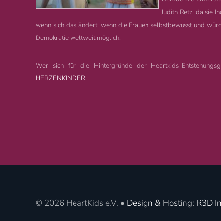
Judith Retz, da sie I
wenn sich das ändert, wenn die Frauen selbstbewusst und würde
Demokratie weltweit möglich.
Wer sich für die Hintergründe der Heartkids-Entstehungsgesc
HERZENKINDER
©
2026
HeartKids e.V. •
Design & Hosting: R3D In