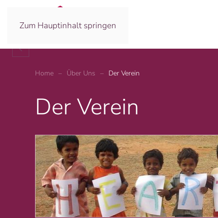
Zum Hauptinhalt springen
Es gibt keine großen Entdeckungen und Fortsch
Albert Einstein
Home
Über Uns
Der Verein
Der Verein