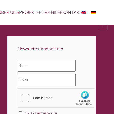
ÜBER UNS
PROJEKTE
EURE HILFE
KONTAKT
Erden gibt.
Newsletter abonnieren
Ich akzeptiere die