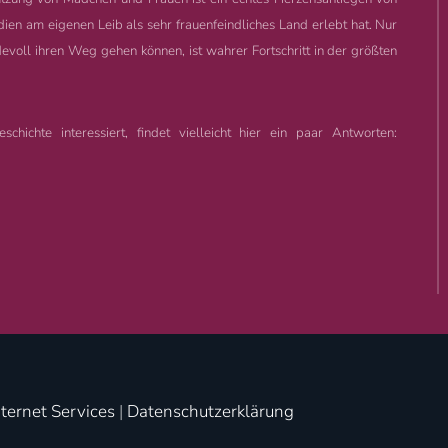
ndien am eigenen Leib als sehr frauenfeindliches Land erlebt hat. Nur
voll ihren Weg gehen können, ist wahrer Fortschritt in der größten
hichte interessiert, findet vielleicht hier ein paar Antworten:
ternet Services
|
Datenschutzerklärung