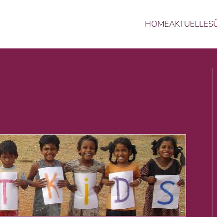
HOME
AKTUELLES
ritte, solange es noch ein unglückliches Kind auf 