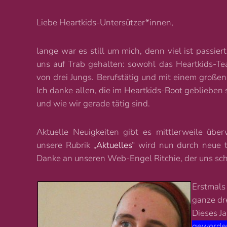
Liebe Heartkids-Untersützer*innen,
lange war es still um mich, denn viel ist passie
uns auf Trab gehalten: sowohl das Heartkids-Tea
von drei Jungs. Berufstätig und mit einem groß
Ich danke allen, die im Heartkids-Boot geblieben 
und wie wir gerade tätig sind.
Aktuelle Neuigkeiten gibt es mittlerweile üb
unsere Rubrik „
Aktuelles
“ wird nun durch neue t
Danke an unseren Web-Engel Ritchie, der uns schon
Erstmals
ganze dre
Dieses Ja
geworde