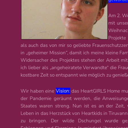
Am 2. Wei
mit unse
Weihnac
Projekte
als auch das von mir so geliebte Frauenschutzze
in „geheimer Mission“, damit ich meine kleine Fam
Widersacher des Projektes stehen der Arbeit m
ich lieber als „angeheiratete Verwandte“ die Fr
kostbare Zeit so entspannt wie möglich zu genieße
Wir haben eine
Vision
:
das HeartGIRLS Home mus
der Pandemie geräumt werden, die Anweisung
Staates waren streng. Nun ist es an der Zeit,
Leben in das Herzstück von Heartkids in Tiruvan
zu bringen. Der wilde Dschungel wurde ge