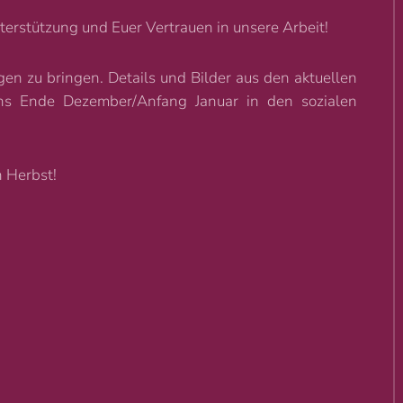
terstützung und Euer Vertrauen in unsere Arbeit!
ngen zu bringen. Details und Bilder aus den aktuellen
chs Ende Dezember/Anfang Januar in den sozialen
 Herbst!