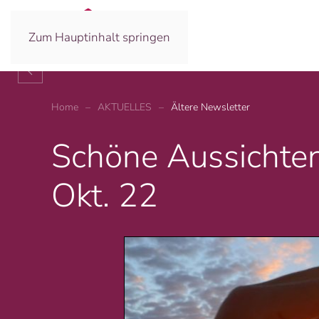
Zum Hauptinhalt springen
Es gibt keine gro
Albert Einstein
Home
AKTUELLES
Ältere Newsletter
Schöne Aussichten
Okt. 22