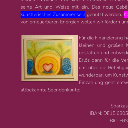
seine Art und Weise mit ein. Das neue Gebä
künstlerisches Zusammensein
genutzt werden.
K
von erneuerbaren Energien wollen wir fördern und
Für die Finanzierung h
kleinen und großen K
gestalten und entwede
Erlös dann für die Ve
uns über die Beteilig
wunderbar, um Kunstw
Einzahlung geht ent
altbekannte Spendenkonto:
Sparkas
IBAN: DE15 6805
BIC: F