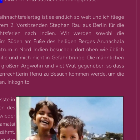
hnachtsfeiertag ist es endlich so weit und ich fliege
rem 2. Vorsitzenden Stephan Rau aus Berlin für die
htsferien nach Indien. Wir werden sowohl die
 im Süden am Fuße des heiligen Berges Arunachala
ntrum in Nord-Indien besuchen: dort oben wie üblich
ilie und mich nicht in Gefahr bringe. Die männlichen
it großem Argwohn und viel Wut gegenüber, so dass
auenrechtlerin Renu zu Besuch kommen werde, um die
n. Inkognito!
ste in
en des
 wieder
namalai
zähmt,