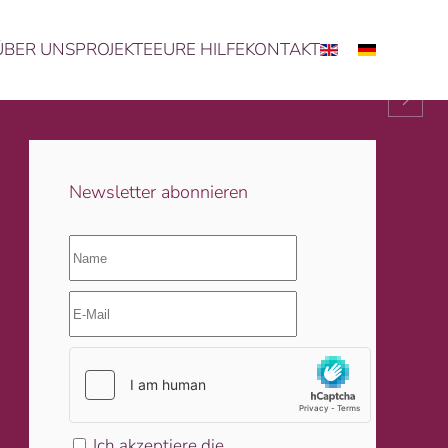
ÜBER UNS
PROJEKTE
EURE HILFE
KONTAKT
 ein unglückliches Kind auf Erden gibt.
Newsletter abonnieren
Ich akzeptiere die