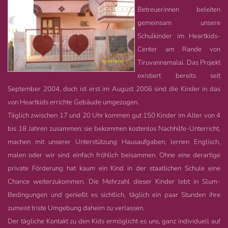
Betreuerinnen beleiten
gemeinsam unsere
Schulkinder im Heartkids-
Center am Rande von
Tiruvannamalai. Das Projekt
existiert bereits seit
September 2004, doch ist erst im August 2006 sind die Kinder in das
von Heartkids errichte Gebäude umgezogen.
Täglich zwischen 17 und 20 Uhr kommen gut 150 Kinder im Alter von 4
bis 18 Jahren zusammen: sie bekommen kostenlos Nachhilfe-Unterricht,
machen mit unserer Unterstützung Hausaufgaben, lernen Englisch,
malen oder wir sind einfach fröhlich beisammen. Ohne eine derartige
private Förderung hat kaum ein Kind in der staatlichen Schule eine
Chance weiterzukommen. Die Mehrzahl dieser Kinder lebt in Slum-
Bedingungen und genießt es sichtlich, täglich ein paar Stunden ihre
zumeist triste Umgebung daheim zu verlassen.
Der tägliche Kontakt zu den Kids ermöglicht es uns, ganz individuell auf