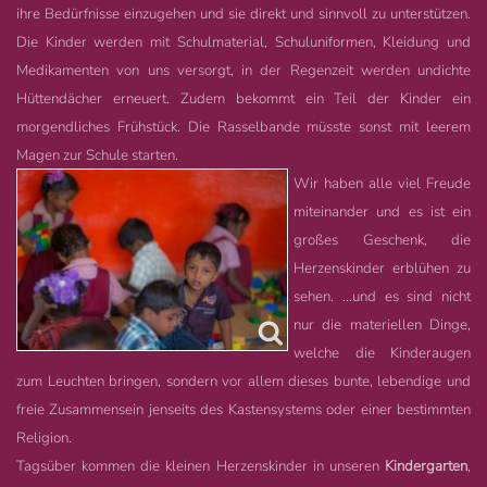
ihre Bedürfnisse einzugehen und sie direkt und sinnvoll zu unterstützen.
Die Kinder werden mit Schulmaterial, Schuluniformen, Kleidung und
Medikamenten von uns versorgt, in der Regenzeit werden undichte
Hüttendächer erneuert. Zudem bekommt ein Teil der Kinder ein
morgendliches Frühstück. Die Rasselbande müsste sonst mit leerem
Magen zur Schule starten.
Wir haben alle viel Freude
miteinander und es ist ein
großes Geschenk, die
Herzenskinder erblühen zu
sehen. ...und es sind nicht
nur die materiellen Dinge,
welche die Kinderaugen
zum Leuchten bringen, sondern vor allem dieses bunte, lebendige und
freie Zusammensein jenseits des Kastensystems oder einer bestimmten
Religion.
Tagsüber kommen die kleinen Herzenskinder in unseren
Kindergarten
,