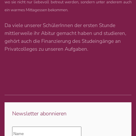
wo sie nicht nur liebevoll betreut werden, sondern unter anderem auch
ein warmes Mittagessen bekommen.
Da viele unserer SchülerInnen der ersten Stunde
mittlerweile ihr Abitur gemacht haben und studieren,
gehört auch die Finanzierung des Studeingänge an
Privatcolleges zu unseren Aufgaben.
Newsletter abonnieren