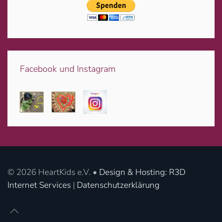
Facebook und Instagram
©
2026
HeartKids e.V. •
Design & Hosting: R3D
Internet Services
|
Datenschutzerklärung