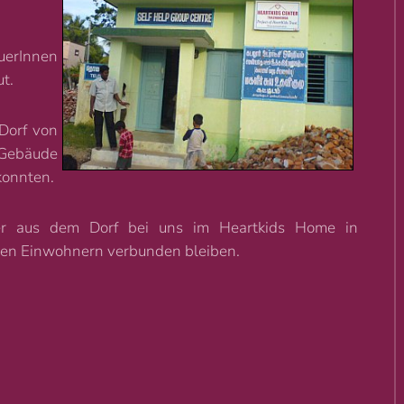
uerInnen
t.
Dorf von
-Gebäude
konnten.
der aus dem Dorf bei uns im Heartkids Home in
 den Einwohnern verbunden bleiben.