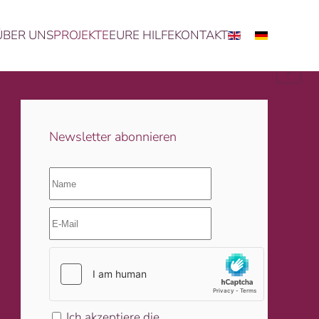
ÜBER UNS
PROJEKTE
EURE HILFE
KONTAKT
Erden gibt.
Newsletter abonnieren
Ich akzeptiere die